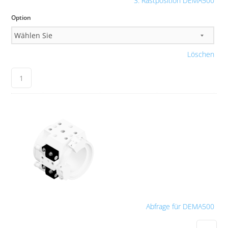
3. Rastposition DEMA500
Option
Löschen
Abfrage für DEMA500