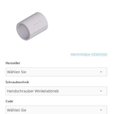
Klemmhülse DEMA500
Hersteller
Schraubtechnik
Code