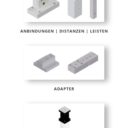
ANBINDUNGEN | DISTANZEN | LEISTEN
ADAPTER