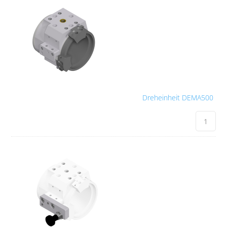
Dreheinheit DEMA500