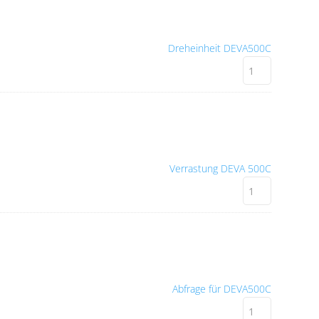
Dreheinheit DEVA500C
Verrastung DEVA 500C
Abfrage für DEVA500C