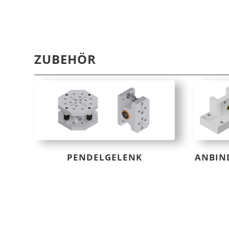
ZUBEHÖR
PENDELGELENK
ANBIN