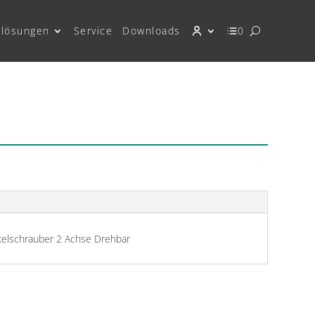
lösungen
Service
Downloads
0
elschrauber 2 Achse Drehbar