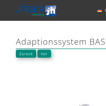
Adaptionssystem BA
Zurück
Vor