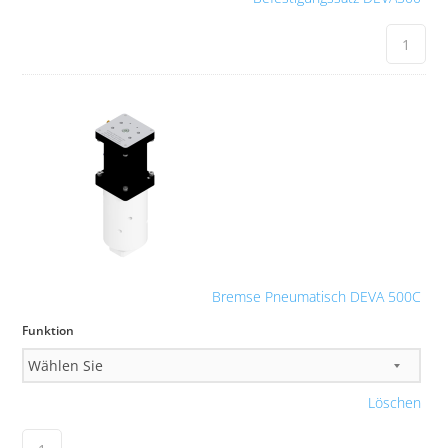
Bremse Pneumatisch DEVA 500C
Funktion
Löschen