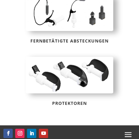
FERNBETÄTIGTE ABSTECKUNGEN
PROTEKTOREN