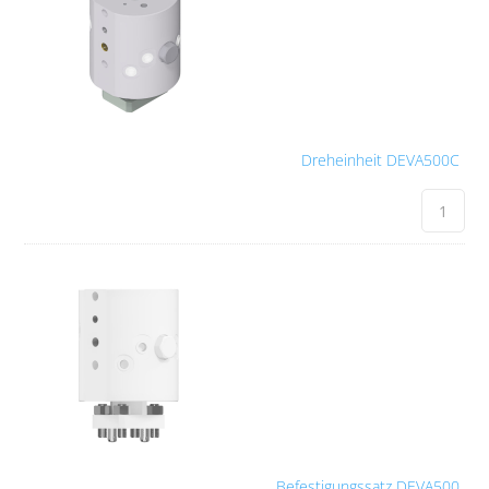
Dreheinheit DEVA500C
Befestigungssatz DEVA500