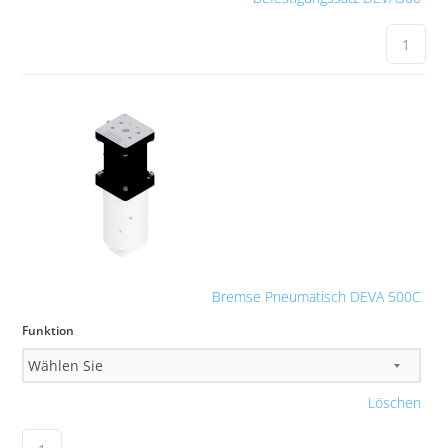
Bremse Pneumatisch DEVA 500C
Funktion
Löschen