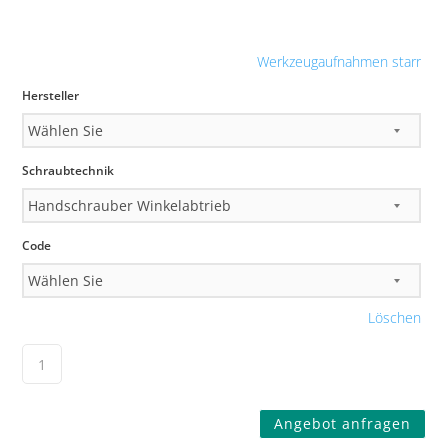
Werkzeugaufnahmen starr
Hersteller
Schraubtechnik
Code
Löschen
Angebot anfragen