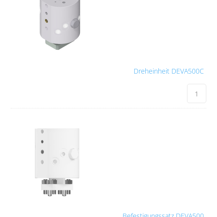
Dreheinheit DEVA500C
Befestigungssatz DEVA500