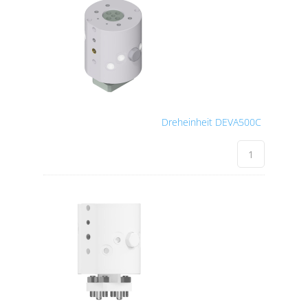
Dreheinheit DEVA500C