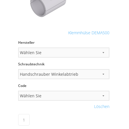
Klemmhülse DEMA500
Hersteller
Schraubtechnik
Code
Löschen