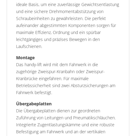
ideale Basis, um eine zuverlässige Gewichtsentlastung
und eine sichere Drehmomentabstützung von
Schraubeinheiten zu gewährleisten. Die perfekt
aufeinander abgestimmten Komponenten sorgen für
maximale Effizienz, Ordnung und ein spürbar
leichtgängiges und präzises Bewegen in den
Laufschienen.
Montage
Das handy-lift wird mit dem Fahrwerk in die
zugehörige Zweispur-Kranbahn oder Zweispur-
Kranbrücke eingefahren. Für maximale
Betriebssicherheit sind zwei Absturzsicherungen am
Fahrwerk befestigt.
Übergabeplatten
Die Übergabeplatten dienen zur geordneten
Zuführung von Leitungen und Pneumatikschläuchen.
Integrierte Zugentlastungskämme und eine robuste
Befestigung am Fahrwerk und an der vertikalen