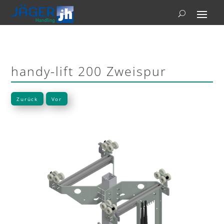
handy-lift 200 Zweispur
Zurück
Vor