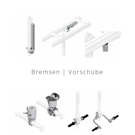
Bremsen | Vorschübe