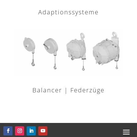
Adaptionssysteme
Balancer | Federzüge