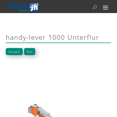
handy-lever 1000 Unterflur
Zurück
Vor