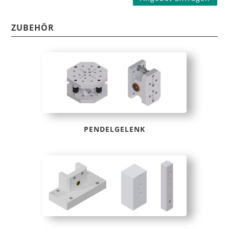
ZUBEHÖR
PENDELGELENK