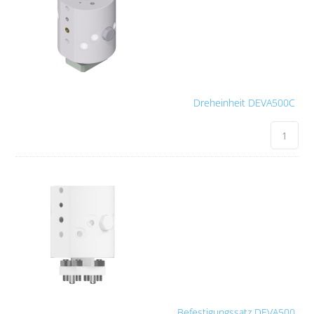
Dreheinheit DEVA500C
Befestigungssatz DEVA500