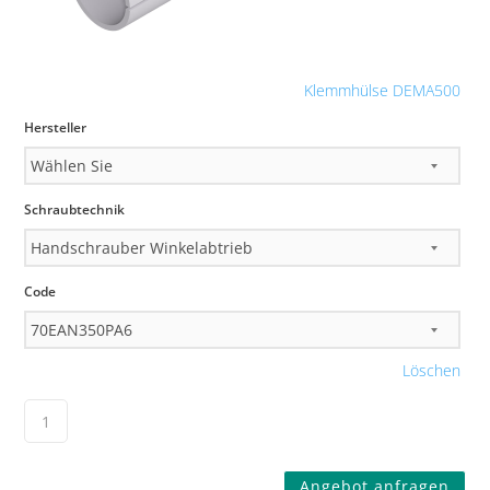
Klemmhülse DEMA500
Hersteller
Schraubtechnik
Code
Löschen
Angebot anfragen