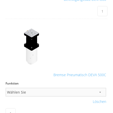
Bremse Pneumatisch DEVA 500C
Funktion
Löschen