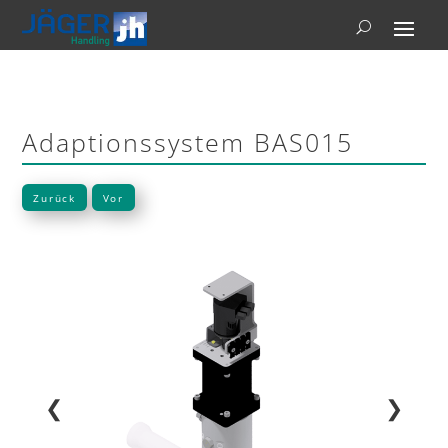
Adaptionssystem BAS015
Zurück
Vor
❮
❯