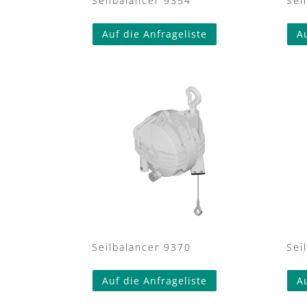
Seilbalancer 9354
Sei
Auf die Anfrageliste
A
Seilbalancer 9370
Sei
Auf die Anfrageliste
A