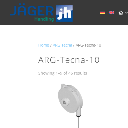
Home
/
ARG Tecna
/ ARG-Tecna-10
ARG-Tecna-10
Showing 1–9 of 46 results