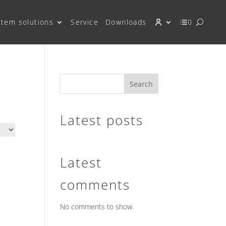
stem solutions
Service
Downloads
0
Search
Latest posts
Latest
comments
No comments to show.