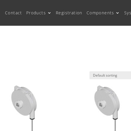
Contact
Products
Registration
Components
Sy