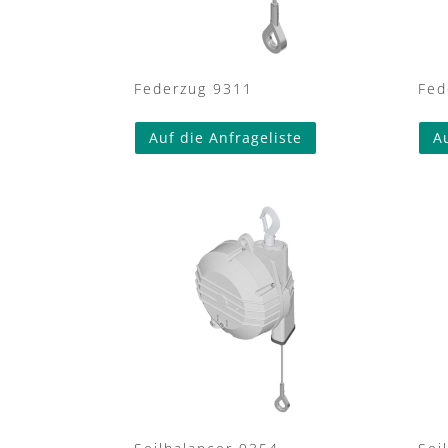
Federzug 9311
Fed
Auf die Anfrageliste
A