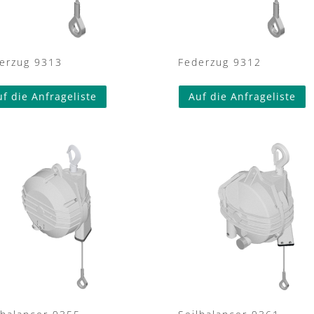
erzug 9313
Federzug 9312
uf die Anfrageliste
Auf die Anfrageliste