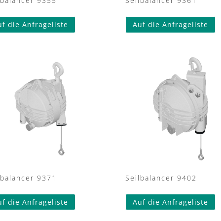
lbalancer 9355
Seilbalancer 9361
uf die Anfrageliste
Auf die Anfrageliste
lbalancer 9371
Seilbalancer 9402
uf die Anfrageliste
Auf die Anfrageliste