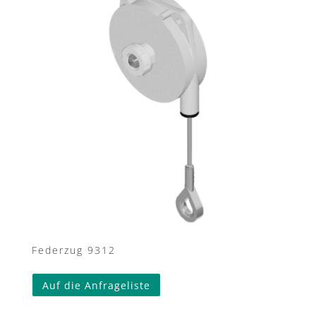
Federzug 9312
Auf die Anfrageliste