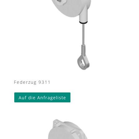
Federzug 9311
Auf die Anfrageliste