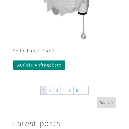
Seilbalancer 9402
Auf die Anfrageliste
1
2
3
4
5
6
→
Search
Latest posts