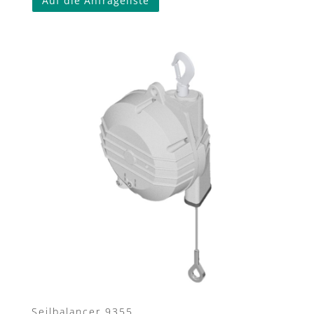
Auf die Anfrageliste
Seilbalancer 9355