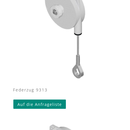
Federzug 9313
Auf die Anfrageliste