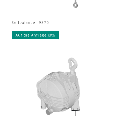
Seilbalancer 9370
Auf die Anfrageliste