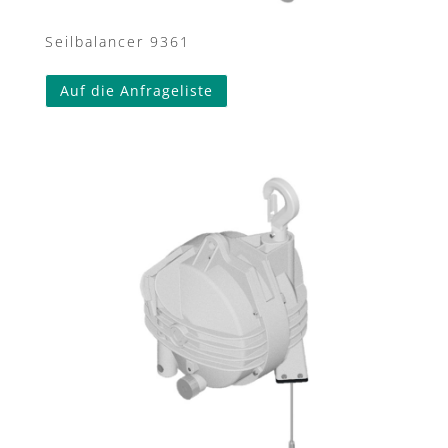
Seilbalancer 9361
Auf die Anfrageliste