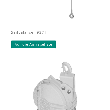
Seilbalancer 9371
Auf die Anfrageliste