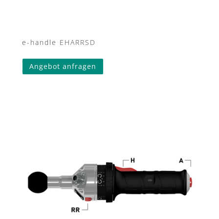
e-handle EHARRSD
Angebot anfragen