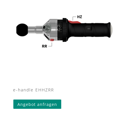
e-handle EHHZRR
Angebot anfragen