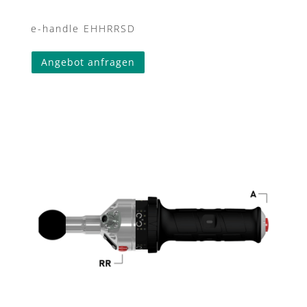
e-handle EHHRRSD
Angebot anfragen