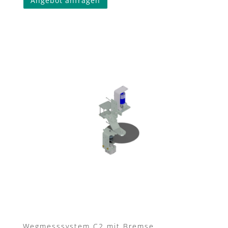
Angebot anfragen
Wegmesssystem C2 mit Bremse