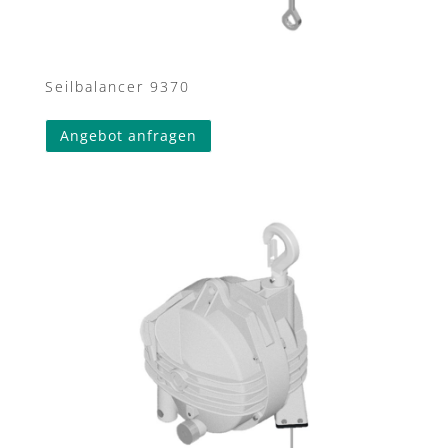
Seilbalancer 9370
Angebot anfragen