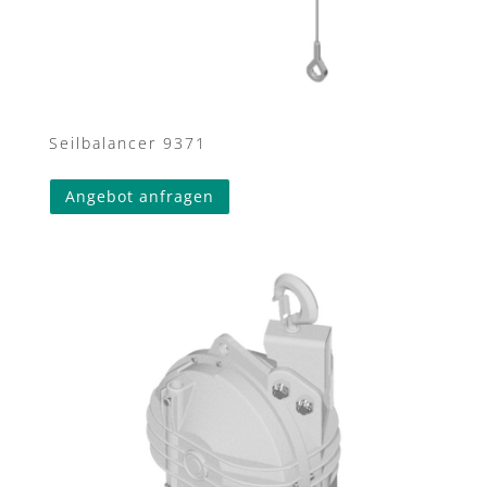
Seilbalancer 9371
Angebot anfragen