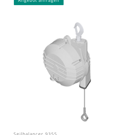
Angebot anfragen
Seilbalancer 9355