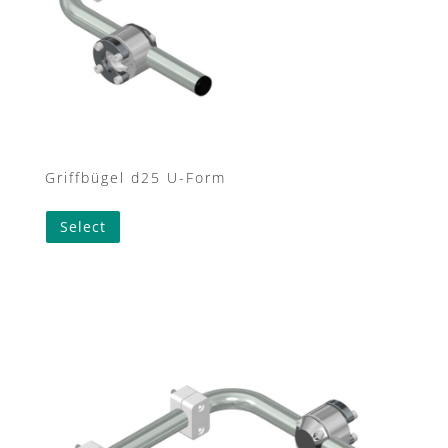
Griffbügel d25 U-Form
Select