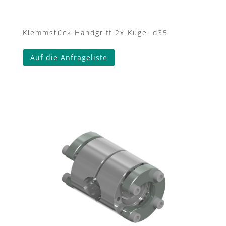
Klemmstück Handgriff 2x Kugel d35
Auf die Anfrageliste