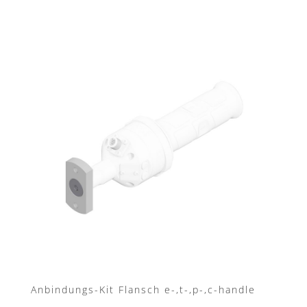
Anbindungs-Kit Flansch e-,t-,p-,c-handle