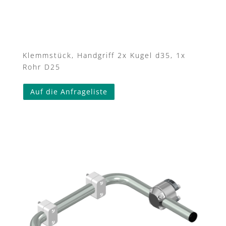
Klemmstück, Handgriff 2x Kugel d35, 1x
Rohr D25
Auf die Anfrageliste