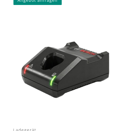
Angebot anfragen
Ladegerät