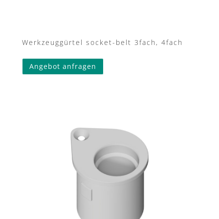
Werkzeuggürtel socket-belt 3fach, 4fach
Angebot anfragen